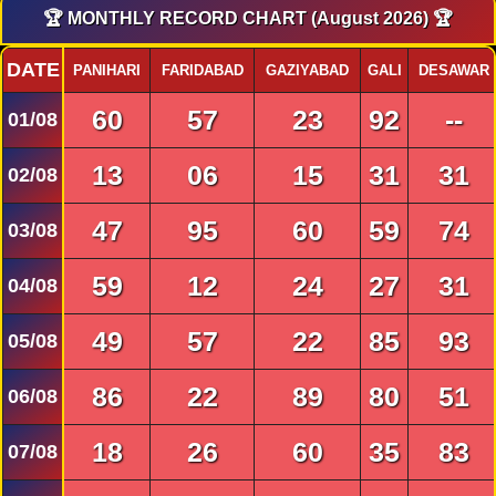
🏆 MONTHLY RECORD CHART (August 2026) 🏆
DATE
PANIHARI
FARIDABAD
GAZIYABAD
GALI
DESAWAR
60
57
23
92
--
01/08
13
06
15
31
31
02/08
47
95
60
59
74
03/08
59
12
24
27
31
04/08
49
57
22
85
93
05/08
86
22
89
80
51
06/08
18
26
60
35
83
07/08