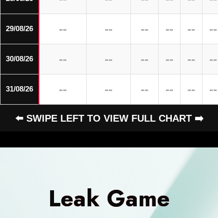
--
--
--
--
--
--
29/08/26
--
--
--
--
--
--
30/08/26
--
--
--
--
--
--
31/08/26
⬅️ SWIPE LEFT TO VIEW FULL CHART ➡️
Leak Game