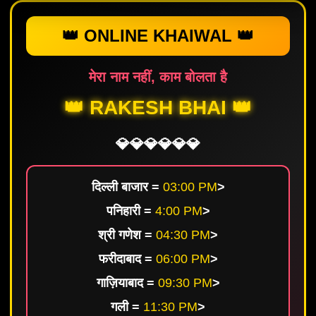
👑 ONLINE KHAIWAL 👑
मेरा नाम नहीं, काम बोलता है
👑 RAKESH BHAI 👑
💎💎💎💎💎💎
दिल्ली बाजार =
03:00 PM
>
पनिहारी =
4:00 PM
>
श्री गणेश =
04:30 PM
>
फरीदाबाद =
06:00 PM
>
गाज़ियाबाद =
09:30 PM
>
गली =
11:30 PM
>