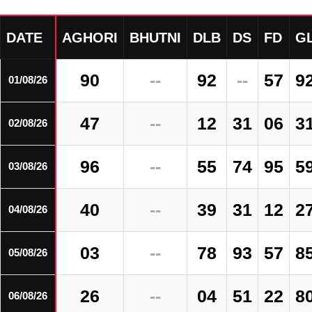
DATE
AGHORI
BHUTNI
DLB
DS
FD
G
90
--
92
--
57
9
01/08/26
47
--
12
31
06
3
02/08/26
96
--
55
74
95
5
03/08/26
40
--
39
31
12
2
04/08/26
03
--
78
93
57
8
05/08/26
26
--
04
51
22
8
06/08/26