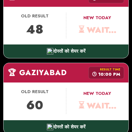
OLD RESULT
NEW TODAY
48
⏳ WAIT...
दोस्तों को शेयर करें
RESULT TIME
🏆 GAZIYABAD
🕒 10:00 PM
OLD RESULT
NEW TODAY
60
⏳ WAIT...
दोस्तों को शेयर करें