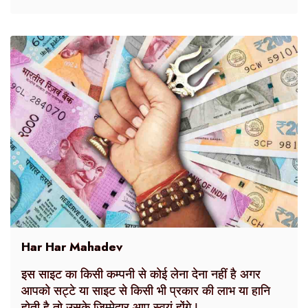
Har Har Mahadev
इस साइट का किसी कम्पनी से कोई लेना देना नहीं है अगर
आपको सट्टे या साइट से किसी भी प्रकार की लाभ या हानि
होती है तो उसके जिम्मेदार आप स्वयं होंगे !