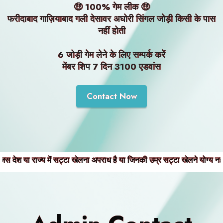
🤑 100% गेम लीक 🤑
फरीदाबाद गाज़ियाबाद गली देसावर अघोरी सिंगल जोड़ी किसी के पास
नहीं होती
6 जोड़ी गेम लेने के लिए सम्पर्क करें
मेंबर शिप 7 दिन 3100 एडवांस
Contact Now
ं सट्टा खेलना अपराध है या जिनकी उम्र सट्टा खेलने योग्य नहीं है वो इस साइट से